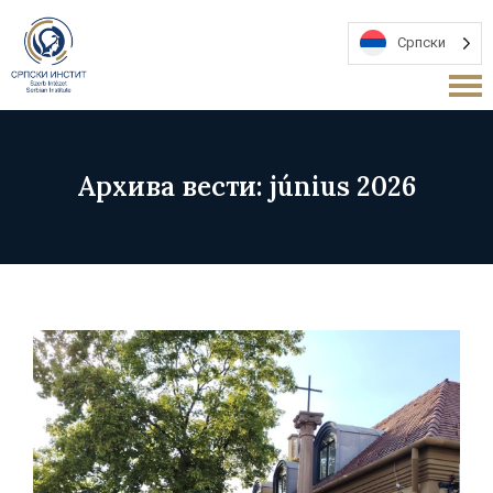
Српски
Архива вести: június 2026