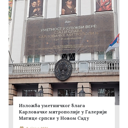
Изложба уметничког блага
Карловачке митрополије у Галерији
Матице српске у Новом Саду