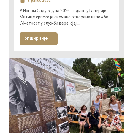
8. június 2026.
У Новом Саду 5. јуна 2026. године у Галерији
Матице српске је свечано отворена изложба
„Уметност у служби вере: сјај ...
опширније →