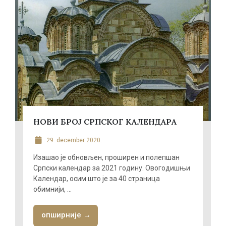
НОВИ БРОЈ СРПСКОГ КАЛЕНДАРА
29. december 2020.
Изашао је обновљен, проширен и полепшан
Српски календар за 2021 годину. Овогодишњи
Календар, осим што је за 40 страница
обимнији, ...
опширније →