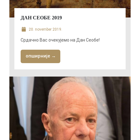
ДАН СЕОБЕ 2019
20. november 2019.
Срдачно Вас очекујемо на Дан Сеобе!
опширније →