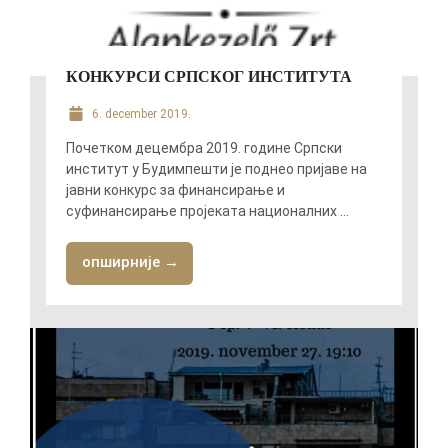
КОНКУРСИ СРПСКОГ ИНСТИТУТА
6. december 2019.
Почетком децембра 2019. године Српски
институт у Будимпешти је поднео пријаве на
јавни конкурс за финансирање и
суфинансирање пројеката националних ...
опширније →