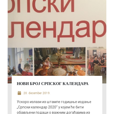
НОВИ БРОЈ СРПСКОГ КАЛЕНДАРА
20. december 2019.
Ускоро излази из штампе годишње издање
„Српски календар 2020“ у којем ће бити
објављени подаци о важним догађајима из