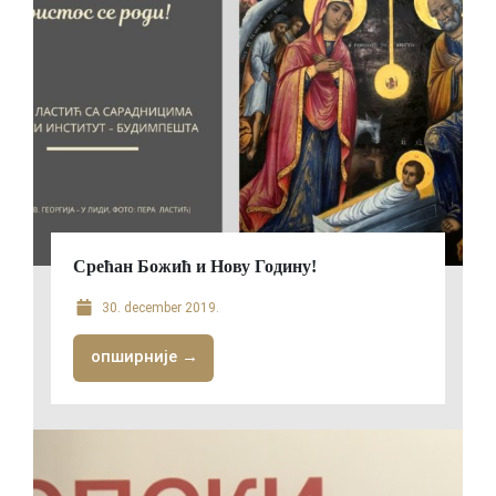
Срећан Божић и Нову Годину!
30. december 2019.
опширније →