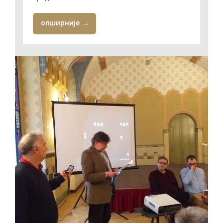
опширније →