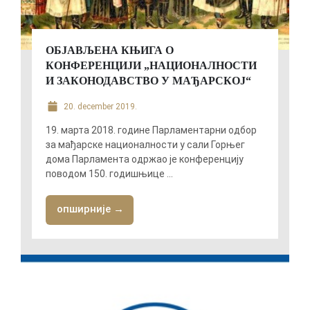
ОБЈАВЉЕНА КЊИГА О
КОНФЕРЕНЦИЈИ „НАЦИОНАЛНОСТИ
И ЗАКОНОДАВСТВО У МАЂАРСКОЈ“
20. december 2019.
19. марта 2018. године Парламентарни одбор
за мађарске националности у сали Горњег
дома Парламента одржао је конференцију
поводом 150. годишњице ...
опширније →