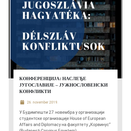
КОНФЕРЕНЦИЈА: НАСЛЕЂЕ
ЈУГОСЛАВИЈЕ – ЈУЖНОСЛОВЕНСКИ
КОНФЛИКТИ
26. november 2019.
У Будимпешти 27. новембра у организацији
студентске организације House of European
Affairs and Diplomacy на факултету „Корвинус“
(Budapesti Corvinus Egyetem) ...