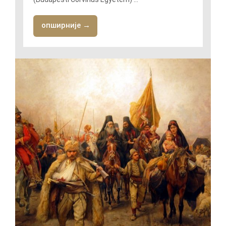
опширније →