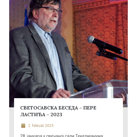
СВЕТОСАВСКА БЕСЕДА – ПЕРЕ
ЛАСТИЋА – 2023
2. február 2023.
28. јануара у свечаној сали Текелијанума