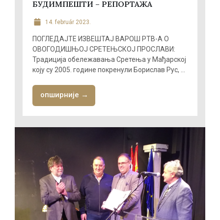
БУДИМПЕШТИ – РЕПОРТАЖА
14. február 2023.
ПОГЛЕДАЈТЕ ИЗВЕШТАЈ ВАРОШ РТВ-А О
ОВОГОДИШЊОЈ СРЕТЕЊСКОЈ ПРОСЛАВИ:
Традиција обележавања Сретења у Мађарској
коју су 2005. године покренули Борислав Рус, ...
опширније →