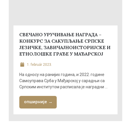
СВЕЧАНО УРУЧИВАЊЕ НАГРАДА –
КОНКУРС ЗА САКУПЉАЊЕ СРПСКЕ
ЈЕЗИЧКЕ, ЗАВИЧАЈНОИСТОPИЈСКЕ И
ЕТНОЛОШКЕ ГРАЂЕ У МАЂАРСКОЈ
1. február 2023.
На односу на ранијих година, и 2022. године
Самоуправа Срба у Мађарској у сарадњи са
Српским институтом расписала је наградни ...
опширније →