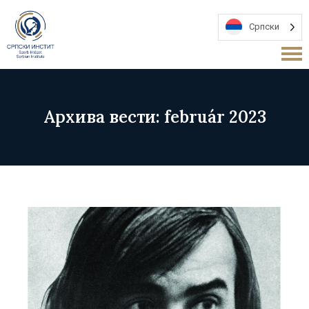
Српски
Архива вести: február 2023