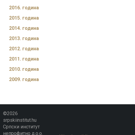
2016. година
2015. година
2014. година
2013. година
2012. година
2011. година
2010. година
2009. година
©2026
srpskiinstitut.hu
Српски институт
непрофитно д.о.о.