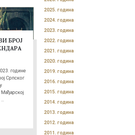
2025. година
2024. година
2023. година
ВИ БРОЈ
2022. година
ЕНДАРА
2021. година
2020. година
023. године
2019. година
рој Српског
2016. година
у
2015. година
 Мађарској
..
2014. година
2013. година
2012. година
2011. година