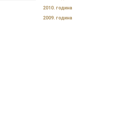
2010. година
2009. година