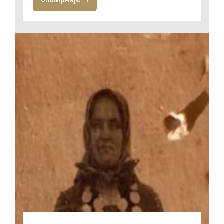
опширније →