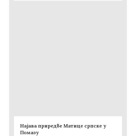
Најава приредбе Матице српске у
Помазу