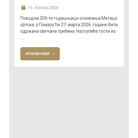
16. március 2026.
Поводом 200-те годишњице оснивања Матице
српске, у Помазу ће 27. марта 2026. године бити
одржана свечана трибина. Наступиће гости из
...
опширније →