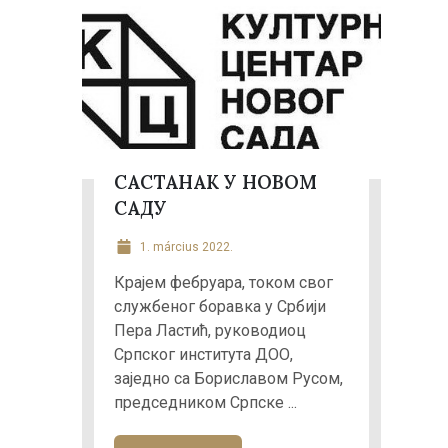
САСТАНАК У НОВОМ
САДУ
1. március 2022.
Крајем фебруара, током свог
службеног боравка у Србији
Пера Ластић, руководиоц
Српског института ДОО,
заједно са Бориславом Русом,
председником Српске ...