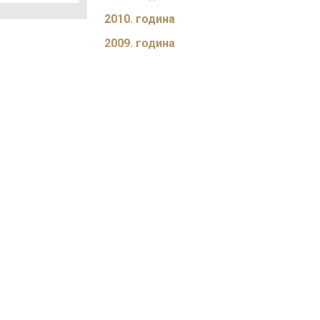
2010. година
2009. година