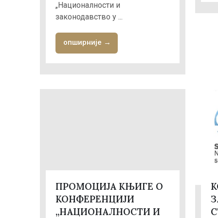
„Националности и
законодавство у ...
опширније →
ПРОМОЦИЈА КЊИГЕ О
К
КОНФЕРЕНЦИЈИ
З
„НАЦИОНАЛНОСТИ И
С