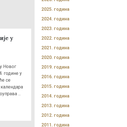
2025. година
2024. година
2023. година
ије у
2022. година
2021. година
2020. година
у Новог
2019. година
4. године у
2016. година
ће се
2015. година
 календара
управа ...
2014. година
2013. година
2012. година
2011. година