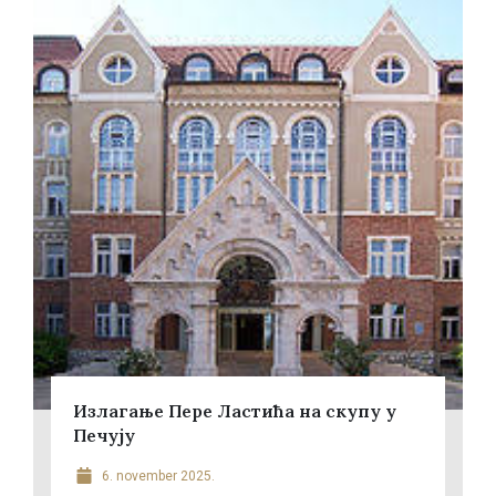
Излагање Пере Ластића на скупу у
Печују
6. november 2025.