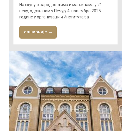
На скупу о народностима и мањинама у 21.
веку, одржаном у Печују 4. новембра 2025.
године у организацији Института за ...
опширније →