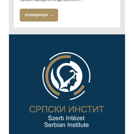
опширније →