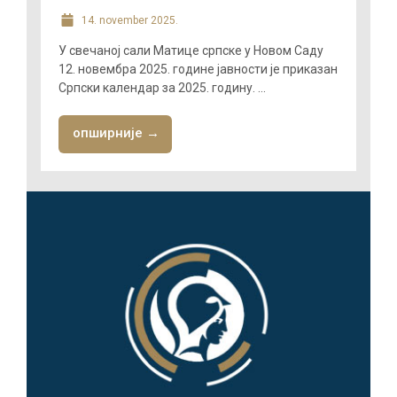
14. november 2025.
У свечаној сали Матице српске у Новом Саду
12. новембра 2025. године јавности је приказан
Српски календар за 2025. годину. ...
опширније →