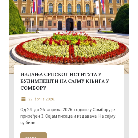
ИЗДАЊА СРПСКОГ ИСТИТУТА У
БУДИМПЕШТИ НА САЈМУ КЊИГА У
СОМБОРУ
29. április 2026.
Од 24. до 26. априла 2026. године у Сомбору је
приређен 3. Сајам писаца и издавача. На сајму
су биле ...