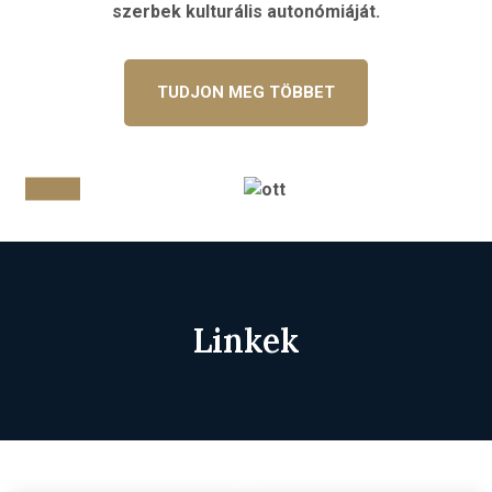
szerbek kulturális autonómiáját.
TUDJON MEG TÖBBET
Linkek