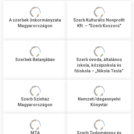
A szerbek önkormányzata
Szerb Kulturális Nonprofit
Magyarországon
Kft. – "Szerb Koszorú"
Szerbek Batanjában
Szerb óvoda, általános
iskola, középiskola és
főiskola – „Nikola Tesla”
Szerb Színház
Nemzeti Idegennyelvi
Magyarországon
Könyvtár
MTA
Szerb Tudományos és