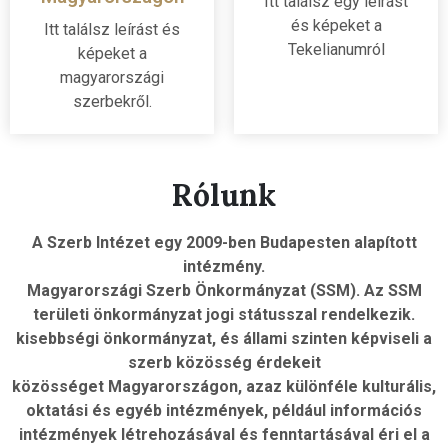
Itt találsz egy leírást
és képeket a
Itt találsz leírást és
Tekelianumról
képeket a
magyarországi
szerbekről.
Rólunk
A Szerb Intézet egy 2009-ben Budapesten alapított
intézmény.
Magyarországi Szerb Önkormányzat (SSM). Az SSM
területi önkormányzat jogi státusszal rendelkezik.
kisebbségi önkormányzat, és állami szinten képviseli a
szerb közösség érdekeit
közösséget Magyarországon, azaz különféle kulturális,
oktatási és egyéb intézmények, például információs
intézmények létrehozásával és fenntartásával éri el a