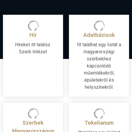
Hír
Adatbázisok
Híreket itt találsz.
Itt találhat egy listát a
Szerb Intézet
magyarországi
szerbekhez
kapcsolódó
műemlékekről,
épületekről és
helyszínekről.
Szerbek
Tekelianum
Magyarországon