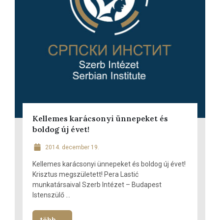
Kellemes karácsonyi ünnepeket és
boldog új évet!
2014. december 19.
Kellemes karácsonyi ünnepeket és boldog új évet!
Krisztus megszületett! Pera Lastić
munkatársaival Szerb Intézet – Budapest
Istenszülő ...