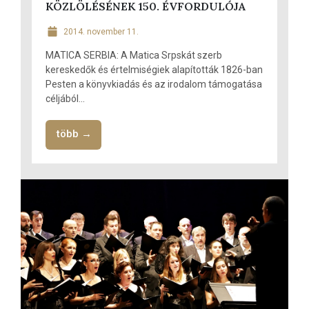
KÖZLÖLÉSÉNEK 150. ÉVFORDULÓJA
2014. november 11.
MATICA SERBIA: A Matica Srpskát szerb
kereskedők és értelmiségiek alapították 1826-ban
Pesten a könyvkiadás és az irodalom támogatása
céljából...
több →