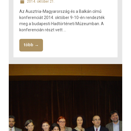
2014. október 21.
Az Ausztria-Magyarország és a Balkán című
konferenciát 2014. október 9-10-én rendezték
meg a budapesti Hadtörténeti Múzeumban. A
konferencián részt vett ...
több →