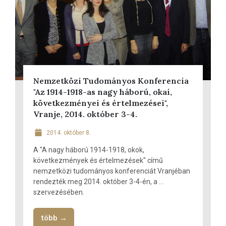
Nemzetközi Tudományos Konferencia
"Az 1914-1918-as nagy háború, okai,
következményei és értelmezései",
Vranje, 2014. október 3-4.
2014. október 8.
A "A nagy háború 1914-1918, okok,
következmények és értelmezések" című
nemzetközi tudományos konferenciát Vranjéban
rendezték meg 2014. október 3-4-én, a ...
szervezésében.
több →