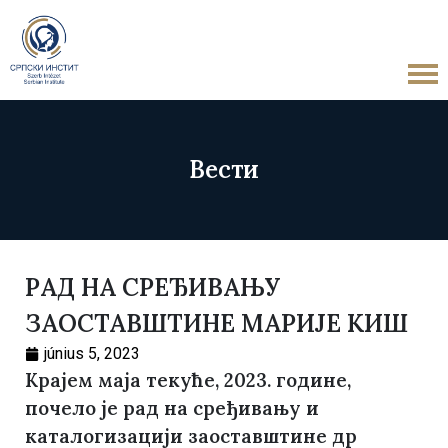
Вести
РАД НА СРЕЂИВАЊУ
ЗАОСТАВШТИНЕ МАРИЈЕ КИШ
június 5, 2023
Крајем маја текуће, 2023. године,
почело је рад на сређивању и
каталогизацији заоставштине др