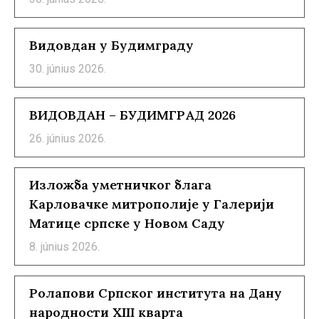
Видовдан у Будимграду
30. június 2026.
ВИДОВДАН – БУДИМГРАД 2026
26. június 2026.
Изложба уметничког блага
Карловачке митрополије у Галерији
Матице српске у Новом Саду
8. június 2026.
Ролапови Српског института на Дану
народности XIII кварта