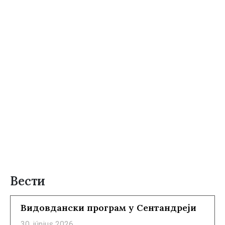
Вести
Видовдански програм у Сентандреји
30. június 2026.