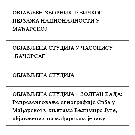
ОБЈАВЉЕН ЗБОРНИК ЈЕЗИЧКОГ
ПЕЈЗАЖА НАЦИОНАЛНОСТИ У
МАЂАРСКОЈ
ОБЈАВЉЕНА СТУДИЈА У ЧАСОПИСУ
„БАЧОРСАГ“
ОБЈАВЉЕНА СТУДИЈА
ОБЈАВЉЕНА СТУДИЈА – ЗОЛТАН БАДА:
Репрезентовање етнографије Срба у
Мађарској у књигама Велимира Југе,
објављених на мађарском језику