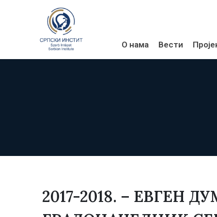
О нама
Вести
Проје
2017-2018. – ЕВГЕН ДУ