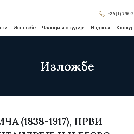
+36 (1) 796-
кти
Изложбе
Чланци и студије
Издања
Конкур
Изложбе
МЧА (1838-1917), ПРВИ