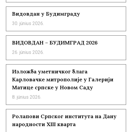
Видовдан у Будимграду
30. június 2026.
ВИДОВДАН – БУДИМГРАД 2026
26. június 2026.
Изложба уметничког блага
Карловачке митрополије у Галерији
Матице српске у Новом Саду
8. június 2026.
Ролапови Српског института на Дану
народности XIII кварта