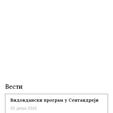
Вести
Видовдански програм у Сентандреји
30. június 2026.