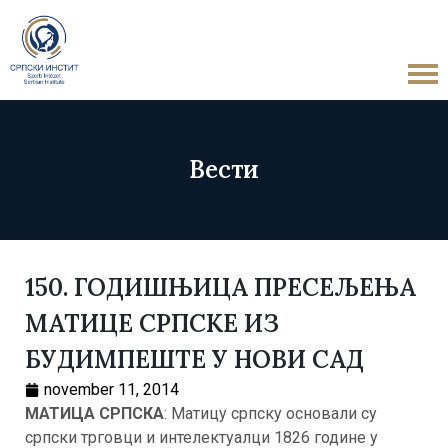
Вести
150. ГОДИШЊИЦА ПРЕСЕЉЕЊА
МАТИЦЕ СРПСКЕ ИЗ
БУДИМПЕШТЕ У НОВИ САД
november 11, 2014
МАТИЦА СРПСКА
: Матицу српску основали су
српски трговци и интелектуалци 1826 године у