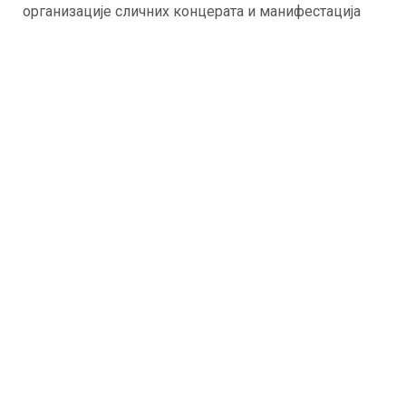
организације сличних концерата и манифестација