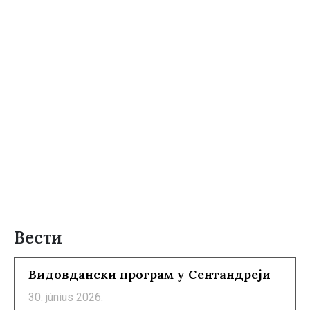
Вести
Видовдански програм у Сентандреји
30. június 2026.