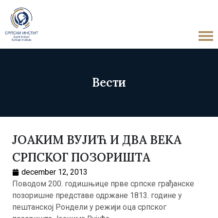
Вести
ЈОАКИМ ВУЈИЋ И ДВА ВЕКА
СРПСКОГ ПОЗОРИШТА
december 12, 2013
Поводом 200. годишњице прве српске грађанске
позоришне представе одржане 1813. године у
пештанској Рондели у режији оца српског