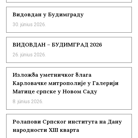
Видовдан у Будимграду
30. június 2026.
ВИДОВДАН – БУДИМГРАД 2026
26. június 2026.
Изложба уметничког блага
Карловачке митрополије у Галерији
Матице српске у Новом Саду
8. június 2026.
Ролапови Српског института на Дану
народности XIII кварта