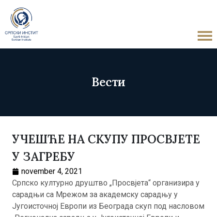
Вести
УЧЕШЋЕ НА СКУПУ ПРОСВЈЕТЕ
У ЗАГРЕБУ
november 4, 2021
Српско културно друштво „Просвјета“ организира у
сарадњи са Мрежом за академску сарадњу у
Југоисточној Европи из Београда скуп под насловом