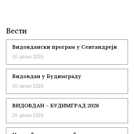
Вести
Видовдански програм у Сентандреји
30. június 2026.
Видовдан у Будимграду
30. június 2026.
ВИДОВДАН – БУДИМГРАД 2026
26. június 2026.