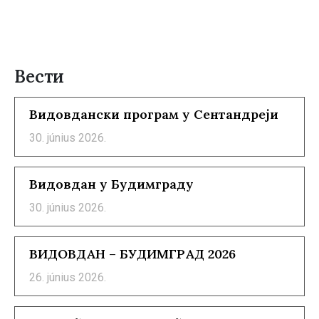
Вести
Видовдански програм у Сентандреји
30. június 2026.
Видовдан у Будимграду
30. június 2026.
ВИДОВДАН – БУДИМГРАД 2026
26. június 2026.