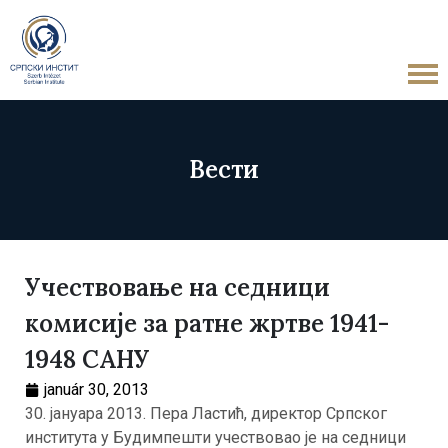
Вести
Учествовање на седници
комисије за ратне жртве 1941-
1948 САНУ
január 30, 2013
30. јануара 2013. Пера Ластић, директор Српског
института у Будимпешти учествовао је на седници