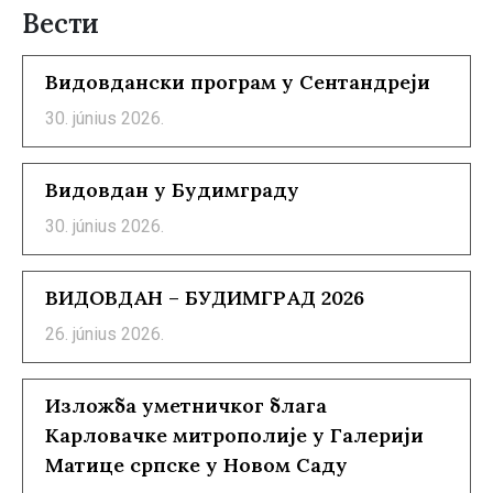
Вести
Видовдански програм у Сентандреји
30. június 2026.
Видовдан у Будимграду
30. június 2026.
ВИДОВДАН – БУДИМГРАД 2026
26. június 2026.
Изложба уметничког блага
Карловачке митрополије у Галерији
Матице српске у Новом Саду