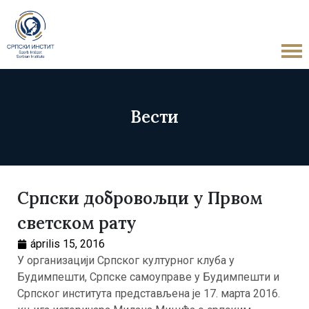
Вести
Српски добровољци у Првом
светском рату
április 15, 2016
У организацији Српског културног клуба у
Будимпешти, Српске самоуправе у Будимпешти и
Српског института представљена је 17. марта 2016.