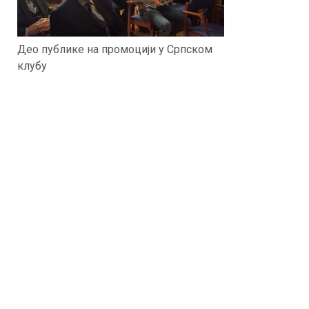
Део публике на промоцији у Српском
клубу