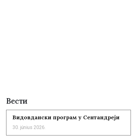
Вести
Видовдански програм у Сентандреји
30. június 2026.