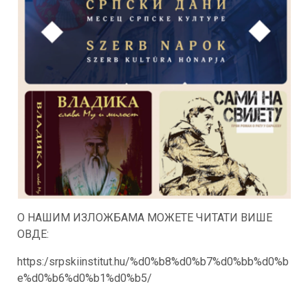
O НАШИМ ИЗЛОЖБАМА МОЖЕТЕ ЧИТАТИ ВИШЕ
ОВДЕ:
https:/srpskiinstitut.hu/%d0%b8%d0%b7%d0%bb%d0%b
e%d0%b6%d0%b1%d0%b5/