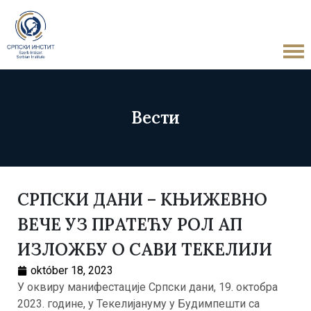
Вести
СРПСКИ ДАНИ – КЊИЖЕВНО
ВЕЧЕ УЗ ПРАТЕЋУ РОЛ АП
ИЗЛОЖБУ О САВИ ТЕКЕЛИЈИ
október 18, 2023
У оквиру манифестације Српски дани, 19. октобра
2023. године, у Текелијануму у Будимпешти са