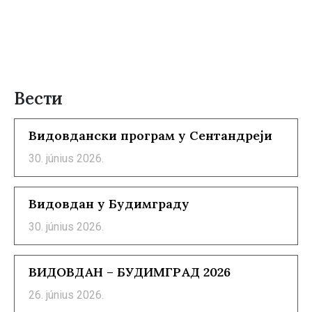
Вести
Видовдански програм у Сентандреји
30. június 2026.
Видовдан у Будимграду
30. június 2026.
ВИДОВДАН – БУДИМГРАД 2026
26. június 2026.