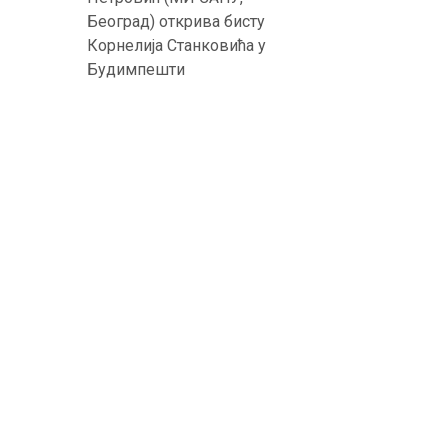
Београд) открива бисту
Корнелија Станковића у
Будимпешти