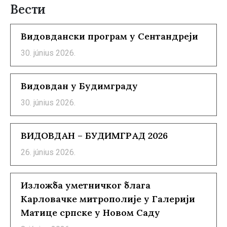
Вести
Видовдански програм у Сентандреји
30. június 2026.
Видовдан у Будимграду
30. június 2026.
ВИДОВДАН – БУДИМГРАД 2026
26. június 2026.
Изложба уметничког блага
Карловачке митрополије у Галерији
Матице српске у Новом Саду