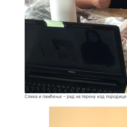
Слика и памћење – рад на терену код породице