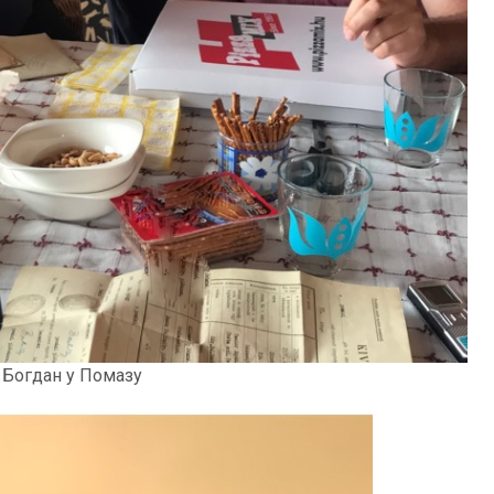
 Богдан у Помазу