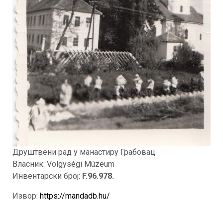
Друштвени рад у манастиру Грабовац
Власник: Völgységi Múzeum
Инвентарски број:
F.96.978.
Извор:
https://mandadb.hu/