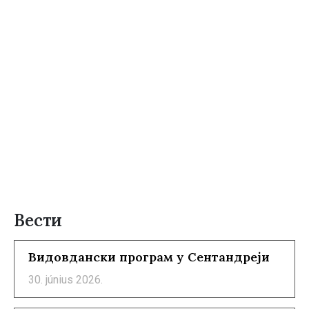
Вести
Видовдански програм у Сентандреји
30. június 2026.