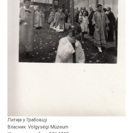
Литија у Грабовцу
Власник: Völgységi Múzeum