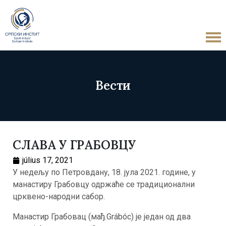
Вести
СЛАВА У ГРАБОВЦУ
július 17, 2021
У недељу по Петровдану, 18. јула 2021. године, у
манастиру Грабовцу одржаће се традиционални
црквено-народни сабор.
Манастир Грабовац (мађ.Grábóc) је један од два