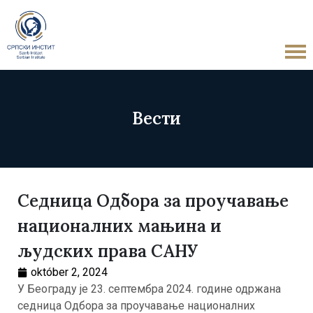
Вести
Седница Одбора за проучавање
националних мањина и
људских права САНУ
október 2, 2024
У Београду је 23. септембра 2024. године одржана
седница Одбора за проучавање националних