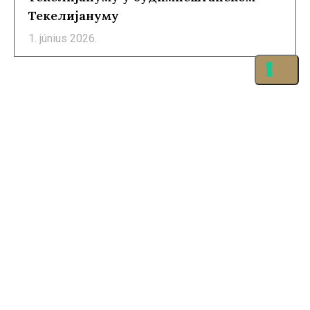
Текелијануму
1. június 2026.