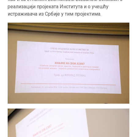
реализацији пројеката Института и о учешћу
истраживача из Србије у тим пројектима.