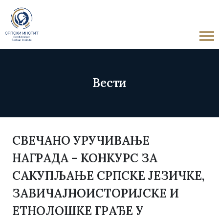
Вести
СВЕЧАНО УРУЧИВАЊЕ
НАГРАДА – КОНКУРС ЗА
САКУПЉАЊЕ СРПСКЕ ЈЕЗИЧКЕ,
ЗАВИЧАЈНОИСТОPИЈСКЕ И
ЕТНОЛОШКЕ ГРАЂЕ У