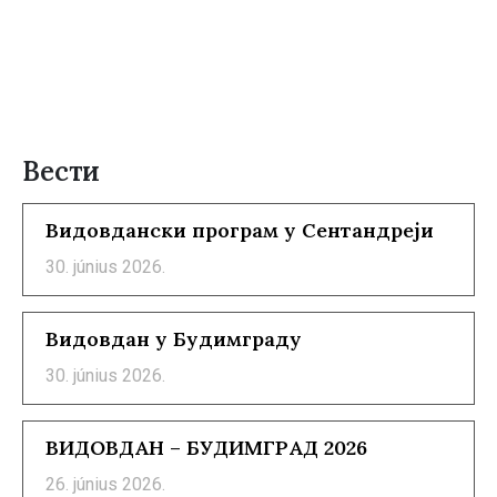
Вести
Видовдански програм у Сентандреји
30. június 2026.
Видовдан у Будимграду
30. június 2026.
ВИДОВДАН – БУДИМГРАД 2026
26. június 2026.