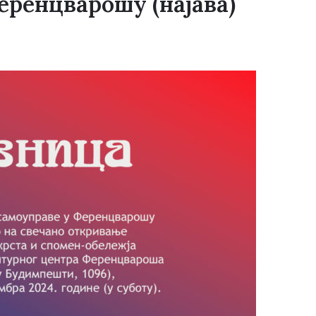
еренцварошу (најава)