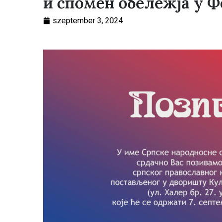
и спомен обележја у Ф
szeptember 3, 2024