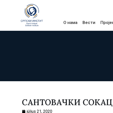
О нама
Вести
Проје
САНТОВАЧКИ СОКА
július 21, 2020