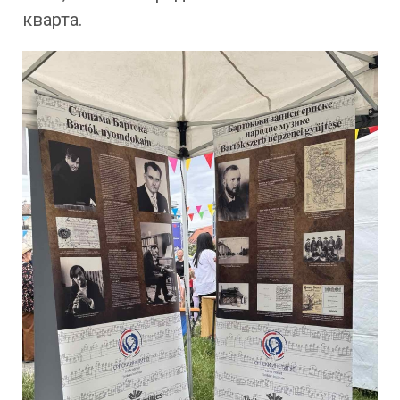
кварта.