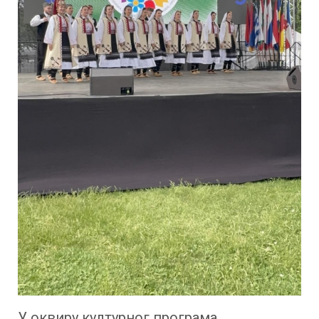
У оквиру културног програма