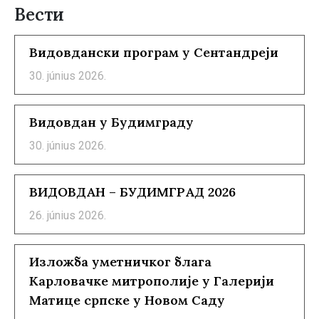
Вести
Видовдански програм у Сентандреји
30. június 2026.
Видовдан у Будимграду
30. június 2026.
ВИДОВДАН – БУДИМГРАД 2026
26. június 2026.
Изложба уметничког блага
Карловачке митрополије у Галерији
Матице српске у Новом Саду