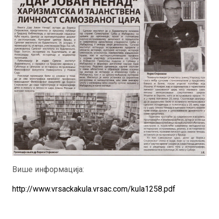
Више информација:
http://www.vrsackakula.vrsac.com/kula1258.pdf