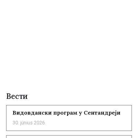
Вести
Видовдански програм у Сентандреји
30. június 2026.