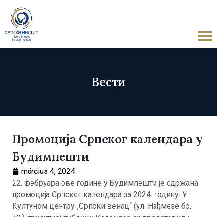
Вести
Промоција Српског календара у
Будимпешти
március 4, 2024
22. фебруара ове године у Будимпешти је одржана
промоција Српског календара за 2024. годину. У
Култуном центру „Српски венац“ (ул. Нађмезе бр.