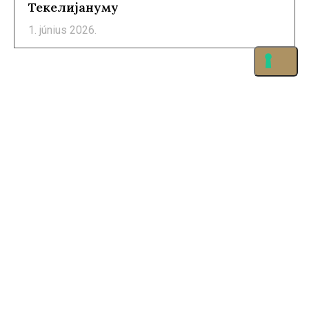
Текелијануму
1. június 2026.
©2026