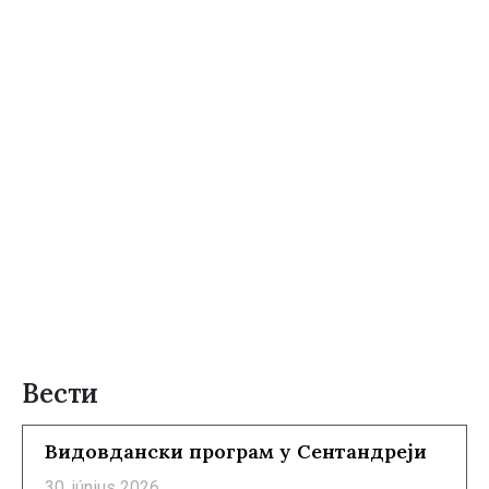
Вести
Видовдански програм у Сентандреји
30. június 2026.