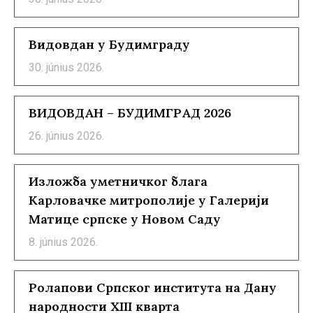
Видовдан у Будимграду
30. június 2026.
ВИДОВДАН – БУДИМГРАД 2026
26. június 2026.
Изложба уметничког блага
Карловачке митрополије у Галерији
Матице српске у Новом Саду
8. június 2026.
Ролапови Српског института на Дану
народности XIII кварта