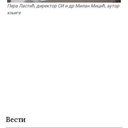
Пера Ластић, директор СИ и др Милан Мицић, аутор
књиге
Вести