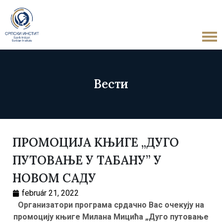
Вести
ПРОМОЦИЈА КЊИГЕ „ДУГО
ПУТОВАЊЕ У ТАБАНУ” У
НОВОМ САДУ
február 21, 2022
Организатори програма срдачно Вас очекују на
промоцију књиге Милана Мицића
„Дуго путовање