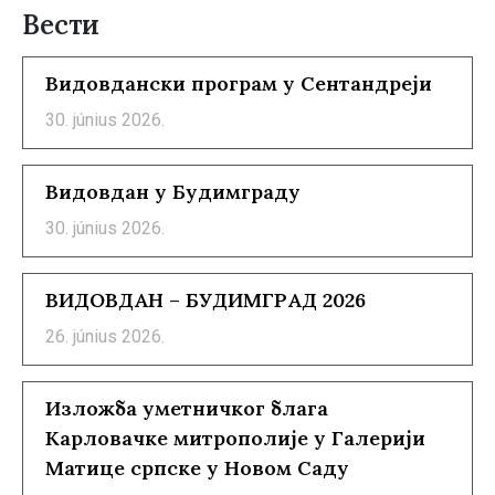
Вести
Видовдански програм у Сентандреји
30. június 2026.
Видовдан у Будимграду
30. június 2026.
ВИДОВДАН – БУДИМГРАД 2026
26. június 2026.
Изложба уметничког блага
Карловачке митрополије у Галерији
Матице српске у Новом Саду