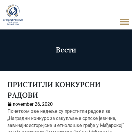
Вести
ПРИСТИГЛИ КОНКУРСНИ
РАДОВИ
november 26, 2020
Почетком ове недеље су пристигли радови за
„Наградни конкурс за сакупљање српске језичке,
завичајноисторијске и етнолошке грађе у Мађарској“