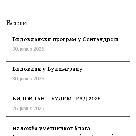
Вести
Видовдански програм у Сентандреји
30. június 2026.
Видовдан у Будимграду
30. június 2026.
ВИДОВДАН – БУДИМГРАД 2026
26. június 2026.
Изложба уметничког блага