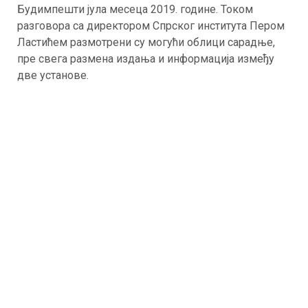
Будимпешти јула месеца 2019. године. Током
разговора са директором Спрског института Пером
Ластићем размотрени су могући облици сарадње,
пре свега размена издања и информација између
две установе.