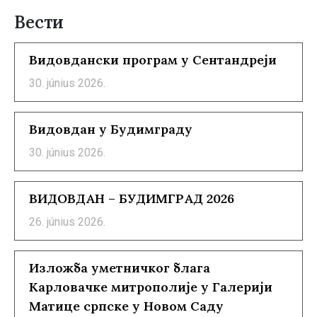
Вести
Видовдански програм у Сентандреји
30. június 2026.
Видовдан у Будимграду
30. június 2026.
ВИДОВДАН – БУДИМГРАД 2026
26. június 2026.
Изложба уметничког блага
Карловачке митрополије у Галерији
Матице српске у Новом Саду