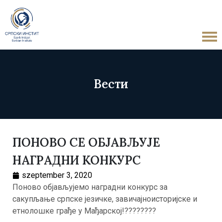
Вести
ПОНОВО СЕ ОБЈАВЉУЈЕ
НАГРАДНИ КОНКУРС
szeptember 3, 2020
Поново објављујемо наградни конкурс за
сакупљање српске језичке, завичајноисторијске и
етнолошке грађе у Мађарској!????????