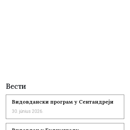
Вести
Видовдански програм у Сентандреји
30. június 2026.