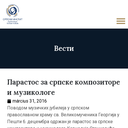
Вести
Парастос за српске композиторе
и музикологе
március 31, 2016
Поводом музичких јубилеја у српском
православном храму св. Великомученика Георгија у
Пешти 6. децембра одржан је парастос за српске