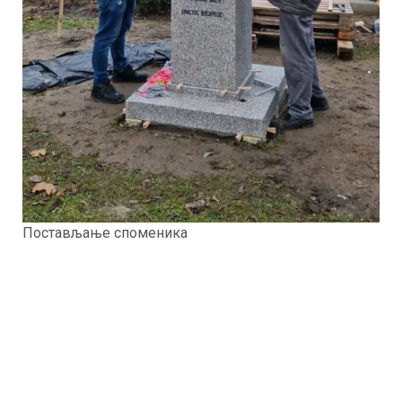
Постављање споменика