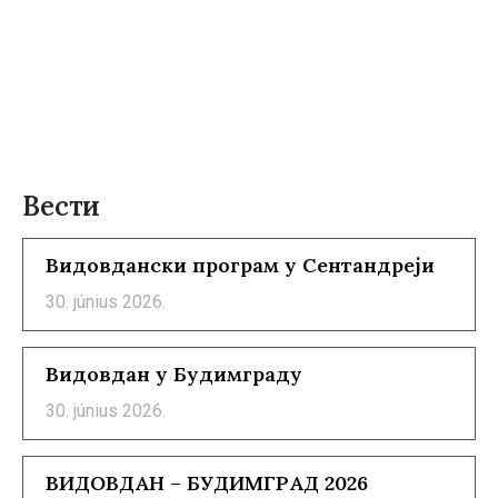
Вести
Видовдански програм у Сентандреји
30. június 2026.
Видовдан у Будимграду
30. június 2026.
ВИДОВДАН – БУДИМГРАД 2026