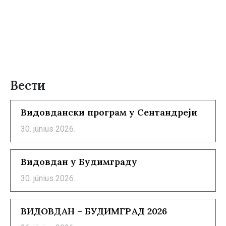
Вести
Видовдански програм у Сентандреји
30. június 2026.
Видовдан у Будимграду
30. június 2026.
ВИДОВДАН – БУДИМГРАД 2026