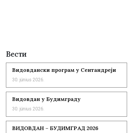
Вести
Видовдански програм у Сентандреји
30. június 2026.
Видовдан у Будимграду
30. június 2026.
ВИДОВДАН – БУДИМГРАД 2026