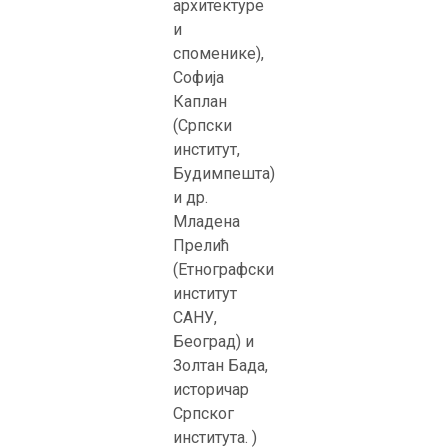
архитектype
и
споменике),
Софија
Каплан
(Српски
институт,
Будимпешта)
и др.
Младена
Прелић
(Етнографски
институт
САНУ,
Београд) и
Золтан Бада,
историчар
Српског
института. )