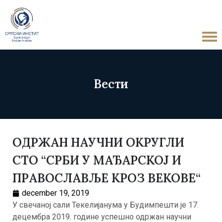
Вести
ОДРЖАН НАУЧНИ ОКРУГЛИ
СТО “СРБИ У МАЂАРСКОЈ И
ПРАВОСЛАВЉЕ КРОЗ ВЕКОВЕ“
december 19, 2019
У свечаној сали Текелијанума у Будимпешти је 17.
децембра 2019. године успешно одржан научни