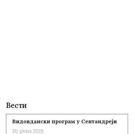
Вести
Видовдански програм у Сентандреји
30. június 2026.